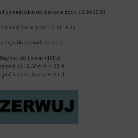
od poniedziałku do piątku w godz. 19.00-20.30
ę (niedziela) w godz. 15.00-16.30
 przejazdu sprawdzisz
tutaj
ległości do 15 min +100 zł
egłości od 16-30 min +125 zł
egłości od 31-45 min +150 zł