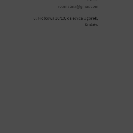
robmatma@gmail.com
ul. Fiołkowa 10/13, dzielnica Ugorek,
Kraków