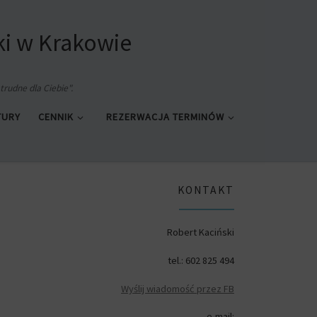
ki w Krakowie
trudne dla Ciebie".
TURY
CENNIK
REZERWACJA TERMINÓW
KONTAKT
Robert Kaciński
tel.: 602 825 494
Wyślij wiadomość przez FB
e-mail: