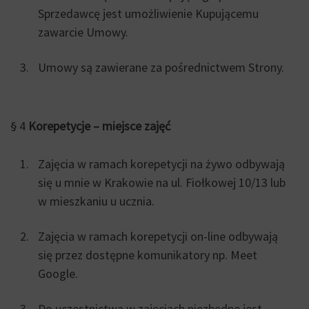
Sprzedawcę jest umożliwienie Kupującemu
zawarcie Umowy.
Umowy są zawierane za pośrednictwem Strony.
§ 4
Korepetycje – miejsce zajęć
Zajęcia w ramach korepetycji na żywo odbywają
się u mnie w Krakowie na ul. Fiołkowej 10/13 lub
w mieszkaniu u ucznia.
Zajęcia w ramach korepetycji on-line odbywają
się przez dostępne komunikatory np. Meet
Google.
Do uczestnictwa w zajęciach niezbędne jest