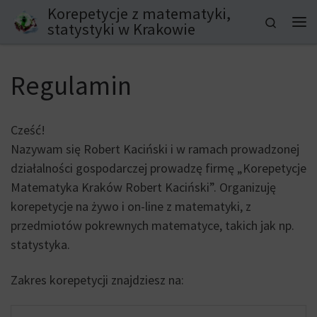
Korepetycje z matematyki,
Przejdź do treści
Search
statystyki w Krakowie
Me
Regulamin
Cześć!
Nazywam się Robert Kaciński i w ramach prowadzonej
działalności gospodarczej prowadzę firmę „Korepetycje
Matematyka Kraków Robert Kaciński”. Organizuję
korepetycje na żywo i on-line z matematyki, z
przedmiotów pokrewnych matematyce, takich jak np.
statystyka.
Zakres korepetycji znajdziesz na: