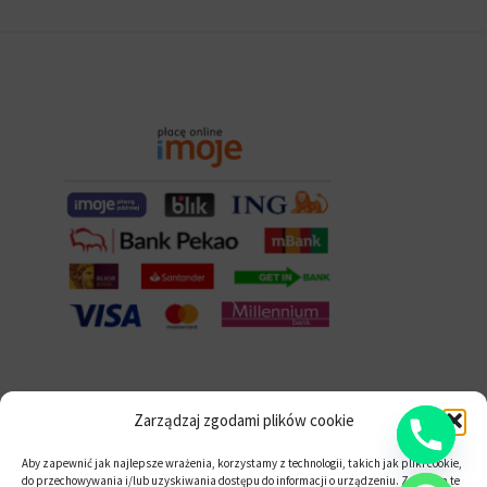
Zarządzaj zgodami plików cookie
Udostępnij na:
Aby zapewnić jak najlepsze wrażenia, korzystamy z technologii, takich jak pliki cookie,
do przechowywania i/lub uzyskiwania dostępu do informacji o urządzeniu. Zgoda na te