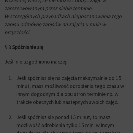
wcześniej wiesz, że nie możesz odbyć zajęć w
zarezerwowanym przez siebie terminie.
W szczególnych przypadkach nieposzanowania tego
zapisu odmówię zapisów na zajęcia u mnie w
przyszłości.
§ 8
Spóźnianie się
Jeśli nie uzgodniono inaczej:
Jeśli spóźnisz się na zajęcia maksymalnie do 15
minut, masz możliwość odrobienia tego czasu w
innym dogodnym dla obu stron terminie np. w
trakcie obecnych lub następnych swoich zajęć.
Jeśli spóźnisz się ponad 15 minut, to masz
możliwość odrobienia tylko 15 min. w innym