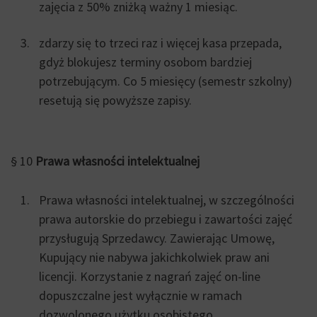
zajęcia z 50% zniżką ważny 1 miesiąc.
zdarzy się to trzeci raz i więcej kasa przepada,
gdyż blokujesz terminy osobom bardziej
potrzebującym. Co 5 miesięcy (semestr szkolny)
resetują się powyższe zapisy.
§ 10
Prawa własności intelektualnej
Prawa własności intelektualnej, w szczególności
prawa autorskie do przebiegu i zawartości zajęć
przysługują Sprzedawcy. Zawierając Umowę,
Kupujący nie nabywa jakichkolwiek praw ani
licencji. Korzystanie z nagrań zajęć on-line
dopuszczalne jest wyłącznie w ramach
dozwolonego użytku osobistego.