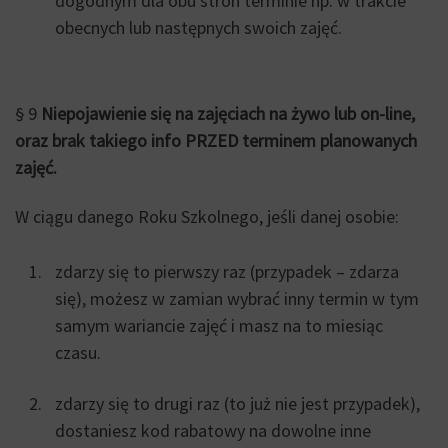
dogodnym dla obu stron terminie np. w trakcie
obecnych lub następnych swoich zajęć.
§ 9
Niepojawienie się na zajęciach na żywo lub on-line,
oraz brak takiego info PRZED terminem planowanych
zajęć.
W ciągu danego Roku Szkolnego, jeśli danej osobie:
zdarzy się to pierwszy raz (przypadek – zdarza
się), możesz w zamian wybrać inny termin w tym
samym wariancie zajęć i masz na to miesiąc
czasu.
zdarzy się to drugi raz (to już nie jest przypadek),
dostaniesz kod rabatowy na dowolne inne