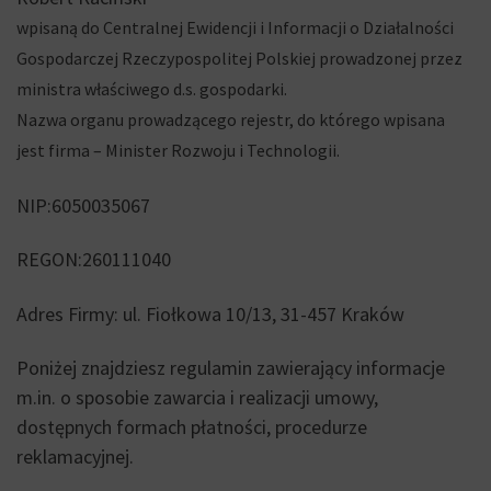
wpisaną do Centralnej Ewidencji i Informacji o Działalności
Gospodarczej Rzeczypospolitej Polskiej prowadzonej przez
ministra właściwego d.s. gospodarki.
Nazwa organu prowadzącego rejestr, do którego wpisana
jest firma – Minister Rozwoju i Technologii.
NIP:6050035067
REGON:260111040
Adres Firmy: ul. Fiołkowa 10/13, 31-457 Kraków
Poniżej znajdziesz regulamin zawierający informacje
m.in. o sposobie zawarcia i realizacji umowy,
dostępnych formach płatności, procedurze
reklamacyjnej.