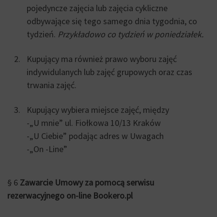
pojedyncze zajęcia lub zajęcia cykliczne
odbywające się tego samego dnia tygodnia, co
tydzień.
Przykładowo co tydzień w poniedziałek.
Kupujący ma również prawo wyboru zajęć
indywidulanych lub zajęć grupowych oraz czas
trwania zajęć.
Kupujący wybiera miejsce zajęć, między
-„U mnie” ul. Fiołkowa 10/13 Kraków
-„U Ciebie” podając adres w Uwagach
-„On -Line”
§ 6
Zawarcie Umowy za pomocą serwisu
rezerwacyjnego on-line Bookero.pl